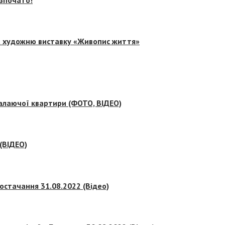
на художню виставку «Живопис життя»
палаючої квартири (ФОТО, ВІДЕО)
 (ВІДЕО)
остачання 31.08.2022 (Відео)