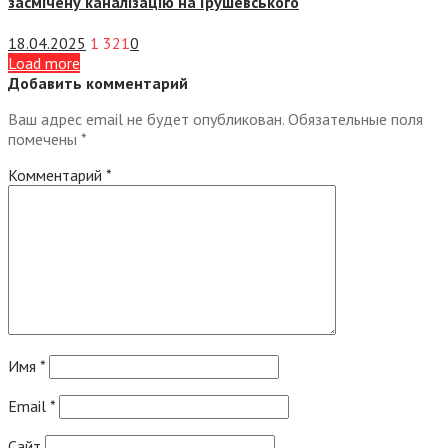
засмічену каналізацію на Грушевського
18.04.2025
1 321
0
Load more
Добавить комментарий
Ваш адрес email не будет опубликован.
Обязательные поля
помечены
*
Комментарий
*
Имя
*
Email
*
Сайт