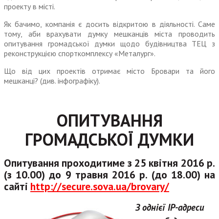
проекту в місті.
Як бачимо, компанія є досить відкритою в діяльності. Саме
тому, аби врахувати думку мешканців міста проводить
опитування гро­мадської думки щодо будівництва ТЕЦ з
реконструкцією спорткомп­лексу «Металург».
Що від цих проектiв отримає місто Бровари та його
мешканці? (див. інфографіку).
ОПИТУВАННЯ
ГРОМАДСЬКОЇ ДУМКИ
Опитування проходитиме з 25 квітня 2016 р.
(з 10.00) до 9 травня 2016 р. (до 18.00) на
сайті
http://secure.sova.ua/brovary/
З однієї IP-адреси