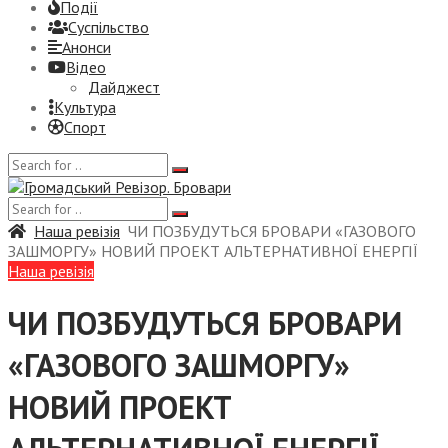
Події
Суспiльство
Анонси
Відео
Дайджест
Культура
Спорт
Наша ревізія
ЧИ ПОЗБУДУТЬСЯ БРОВАРИ «ГАЗОВОГО
ЗАШМОРГУ» НОВИЙ ПРОЕКТ АЛЬТЕРНАТИВНОЇ ЕНЕРГІЇ
Наша ревізія
ЧИ ПОЗБУДУТЬСЯ БРОВАРИ
«ГАЗОВОГО ЗАШМОРГУ»
НОВИЙ ПРОЕКТ