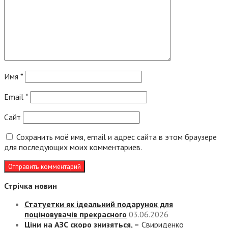
Имя
*
Email
*
Сайт
Сохранить моё имя, email и адрес сайта в этом браузере
для последующих моих комментариев.
Стрічка новин
Статуетки як ідеальний подарунок для
поціновувачів прекрасного
03.06.2026
Ціни на АЗС скоро знизяться, –
Свириденко