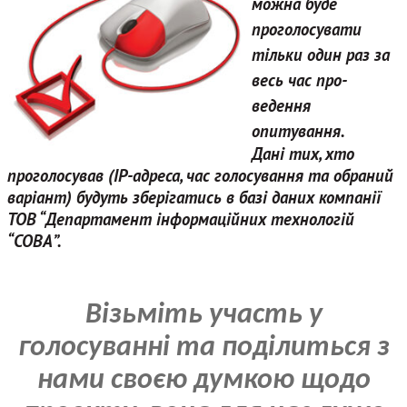
можна буде
проголосувати
тільки один раз за
весь час про­
ведення
опитування.
Дані тих, хто
проголосу­вав (IP-адреса, час голосу­вання та обраний
варіант) будуть зберігатись в базі даних компанії
ТОВ “Департамент інформа­ційних технологій
“СОВА”.
Візьміть участь у
голосуванні та поділиться з
нами своєю думкою щодо