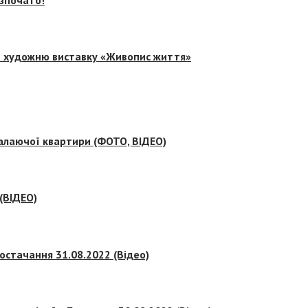
на художню виставку «Живопис життя»
палаючої квартири (ФОТО, ВІДЕО)
 (ВІДЕО)
остачання 31.08.2022 (Відео)