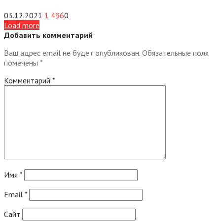
03.12.2021
1 496
0
Load more
Добавить комментарий
Ваш адрес email не будет опубликован.
Обязательные поля
помечены
*
Комментарий
*
Имя
*
Email
*
Сайт