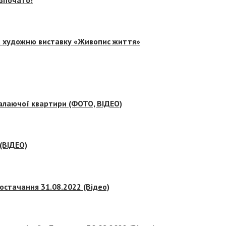
на художню виставку «Живопис життя»
палаючої квартири (ФОТО, ВІДЕО)
 (ВІДЕО)
остачання 31.08.2022 (Відео)