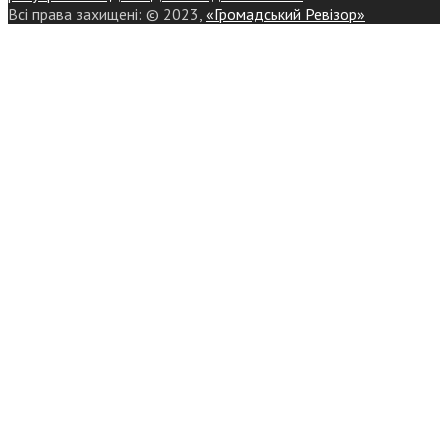
Всі права захищені: © 2023,
«Громадський Ревізор»