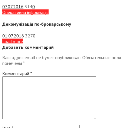
07.07.2016
314
0
Оперативна інформація
Декомунізація по-броварському
01.07.2016
327
0
Load more
Добавить комментарий
Ваш адрес email не будет опубликован.
Обязательные поля
помечены
*
Комментарий
*