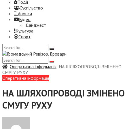
Події
Суспiльство
Анонси
Відео
Дайджест
Культура
Спорт
Оперативна інформація
НА ШЛЯХОПРОВОДІ ЗМІНЕНО
СМУГУ РУХУ
Оперативна інформація
НА ШЛЯХОПРОВОДІ ЗМІНЕНО
СМУГУ РУХУ