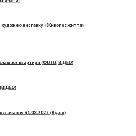
на художню виставку «Живопис життя»
палаючої квартири (ФОТО, ВІДЕО)
 (ВІДЕО)
остачання 31.08.2022 (Відео)