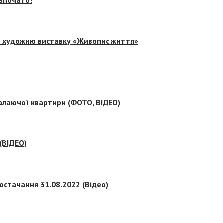
на художню виставку «Живопис життя»
палаючої квартири (ФОТО, ВІДЕО)
 (ВІДЕО)
остачання 31.08.2022 (Відео)