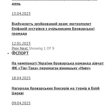
день
13.04.2023
Відбудують зруйнований храм: митрополит
Епіфаній зустрівся з очільниками Броварської
громади
12.01.2023
Prev
Next
Showing
1
Of
9
СПОРТ
На чемпіонаті України броварська команда дівчат
ФК «Тікі-Така» перемагає вінницьку «Ниву»
18.04.2025
Нагороди броварських боксерів на турнір в Білій
Церкві
09.04.2025