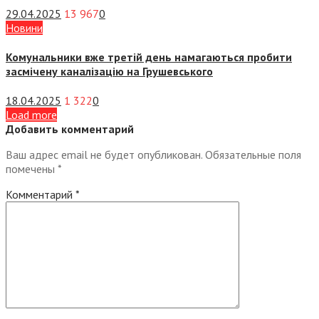
29.04.2025
13 967
0
Новини
Комунальники вже третій день намагаються пробити
засмічену каналізацію на Грушевського
18.04.2025
1 322
0
Load more
Добавить комментарий
Ваш адрес email не будет опубликован.
Обязательные поля
помечены
*
Комментарий
*