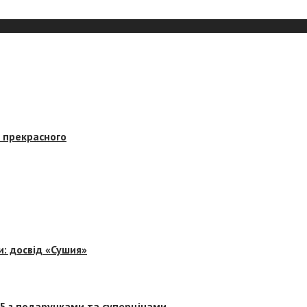
в прекрасного
и: досвід «Сушия»
 5 з подарунками та суперцінами