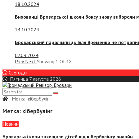
18.10.2024
Вихованці Броварської школи боксу знову вибороли 
14.10.2024
Броварський паралімпієць Ілля Яременко не потрапив
07.09.2024
Prev
Next
Showing
1
Of
18
Сьогодні
Пятница 7 августа 2026
Метка:
кібербулінг
Метка:
кібербулінг
Новини
Броварські копи захищали дітей від кібербулінгу онлайн