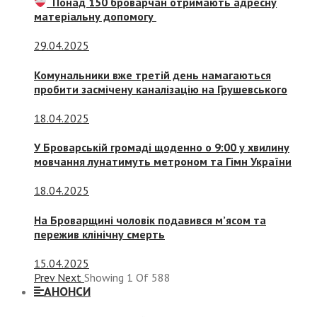
Понад 150 броварчан отримають адресну
матеріальну допомогу
29.04.2025
Комунальники вже третій день намагаються
пробити засмічену каналізацію на Грушевського
18.04.2025
У Броварській громаді щоденно о 9:00 у хвилину
мовчання лунатимуть метроном та Гімн України
18.04.2025
На Броварщині чоловік подавився м’ясом та
пережив клінічну смерть
15.04.2025
Prev
Next
Showing
1
Of
588
АНОНСИ