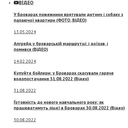
ВІДЕО
У Броварах пожежники врятували дитину і собаку з
палаючої квартири (ФОТО, ВІДЕО)
13.05.2024
Апгрейд у броварській маршрутці: і доїхав, і
помився (ВІДЕО)
14.02.2024
Купуйте бойлери: у Броварах скасували гаряче
водопостачання 31.08.2022 (Відео)
31.08.2022
Готовність до нового навчального року: як
працюватимуть ліцеї в Броварах 30.08.2022 (Відео)
30.08.2022