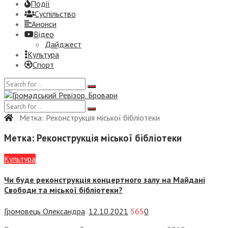
Події
Суспiльство
Анонси
Відео
Дайджест
Культура
Спорт
Метка:
Реконструкція міської бібліотеки
Метка:
Реконструкція міської бібліотеки
Культура
Чи буде реконструкція концертного залу на Майдані
Свободи та міської бібліотеки?
Громовець Олександра
12.10.2021
565
0
—