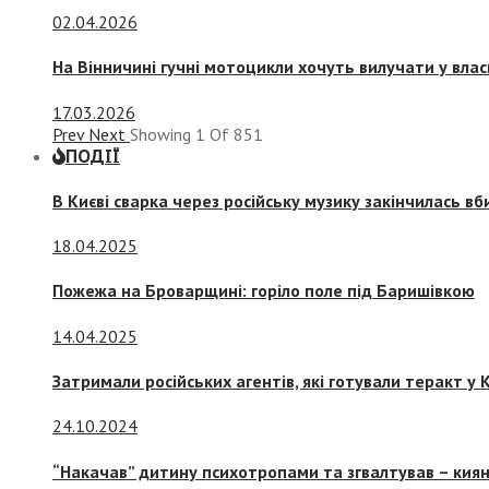
02.04.2026
На Вінничині гучні мотоцикли хочуть вилучати у вла
17.03.2026
Prev
Next
Showing
1
Of
851
ПОДІЇ
В Києві сварка через російську музику закінчилась в
18.04.2025
Пожежа на Броварщині: горіло поле під Баришівкою
14.04.2025
Затримали російських агентів, які готували теракт у К
24.10.2024
“Накачав” дитину психотропами та згвалтував – киян