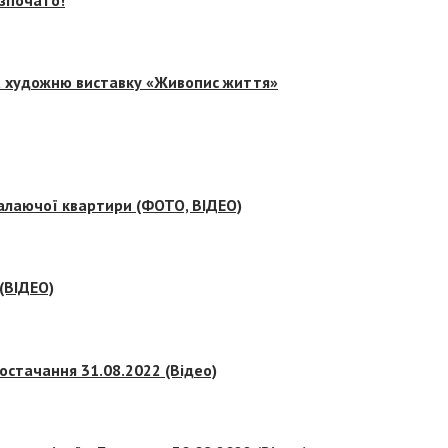
на художню виставку «Живопис життя»
палаючої квартири (ФОТО, ВІДЕО)
 (ВІДЕО)
остачання 31.08.2022 (Відео)