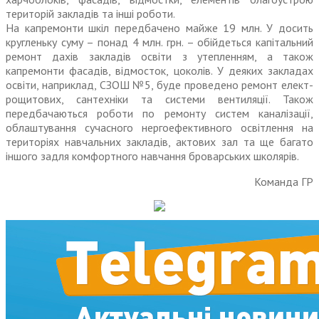
територій закладів та інші роботи.
На капремонти шкіл передбачено майже 19 млн. У досить
кругленьку суму – понад 4 млн. грн. – обійдеться капітальний
ремонт дахів закладів освіти з утепленням, а також
капремонти фасадів, відмосток, цоколів. У деяких закладах
освіти, наприклад, СЗОШ №5, буде проведено ремонт елект­
рощитових, сантехніки та системи вентиляції. Також
передбачаються роботи по ремонту систем каналізації,
облаштування сучасного нергоефективного освітлення на
територіях навчальних закладів, актових зал та ще багато
іншого задля комфортного нав­чання броварських школярів.
Команда ГР