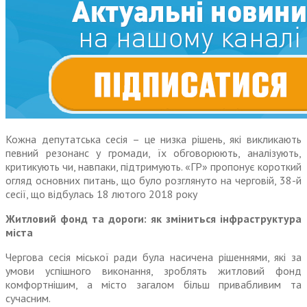
Кожна депутатська сесія – це низка рішень, які викликають
певний резонанс у громади, їх обговорюють, аналізують,
критикують чи, навпаки, підтримують. «ГР» пропонує короткий
огляд основ­них питань, що було розглянуто на черговій, 38-й
сесії, що відбулась 18 лютого 2018 року
Житловий фонд та дороги: як зміниться інфраструктура
міста
Чергова сесія міської ради була насичена рішеннями, які за
умови успішного виконання, зроблять житловий фонд
комфортнішим, а місто загалом більш привабливим та
сучасним.