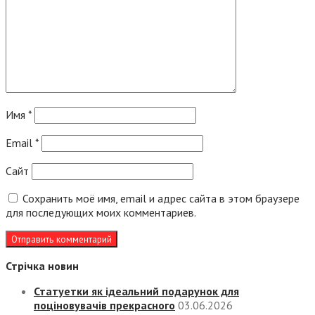
Имя
*
Email
*
Сайт
Сохранить моё имя, email и адрес сайта в этом браузере
для последующих моих комментариев.
Стрічка новин
Статуетки як ідеальний подарунок для
поціновувачів прекрасного
03.06.2026