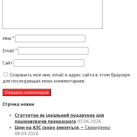
Имя
*
Email
*
Сайт
Сохранить моё имя, email и адрес сайта в этом браузере
для последующих моих комментариев.
Стрічка новин
Статуетки як ідеальний подарунок для
поціновувачів прекрасного
03.06.2026
Ціни на АЗС скоро знизяться, –
Свириденко
08.04.2026