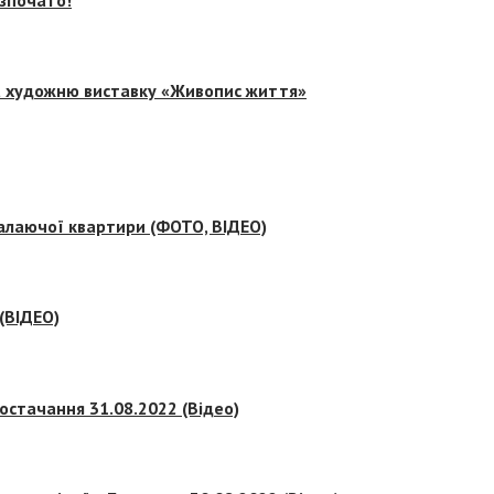
на художню виставку «Живопис життя»
палаючої квартири (ФОТО, ВІДЕО)
 (ВІДЕО)
остачання 31.08.2022 (Відео)