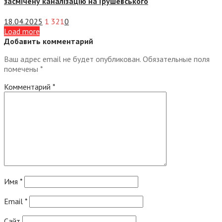
засмічену каналізацію на Грушевського
18.04.2025
1 321
0
Load more
Добавить комментарий
Ваш адрес email не будет опубликован.
Обязательные поля
помечены
*
Комментарий
*
Имя
*
Email
*
Сайт