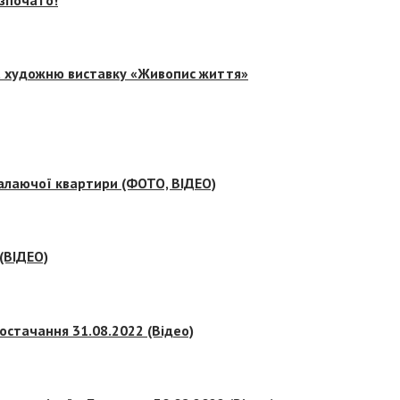
на художню виставку «Живопис життя»
палаючої квартири (ФОТО, ВІДЕО)
 (ВІДЕО)
остачання 31.08.2022 (Відео)