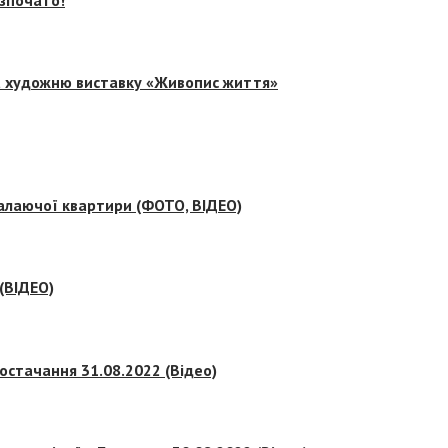
на художню виставку «Живопис життя»
палаючої квартири (ФОТО, ВІДЕО)
 (ВІДЕО)
остачання 31.08.2022 (Відео)