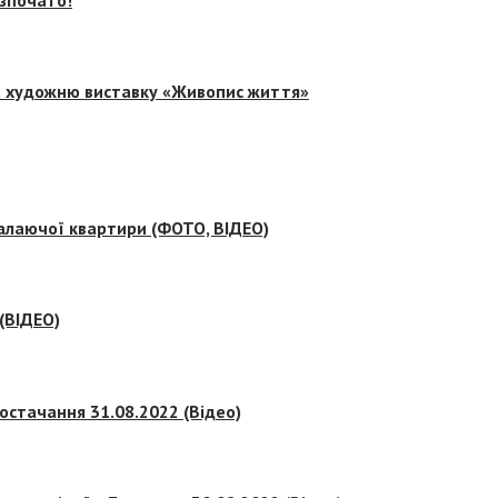
на художню виставку «Живопис життя»
палаючої квартири (ФОТО, ВІДЕО)
 (ВІДЕО)
остачання 31.08.2022 (Відео)