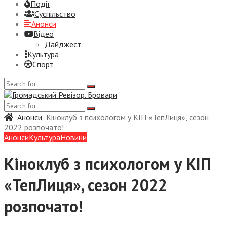
Події
Суспiльство
Анонси
Відео
Дайджест
Культура
Спорт
Анонси
Кіноклуб з психологом у КІП «ТепЛиця», сезон
2022 розпочато!
Анонси
Культура
Новини
Кіноклуб з психологом у КІП
«ТепЛиця», сезон 2022
розпочато!