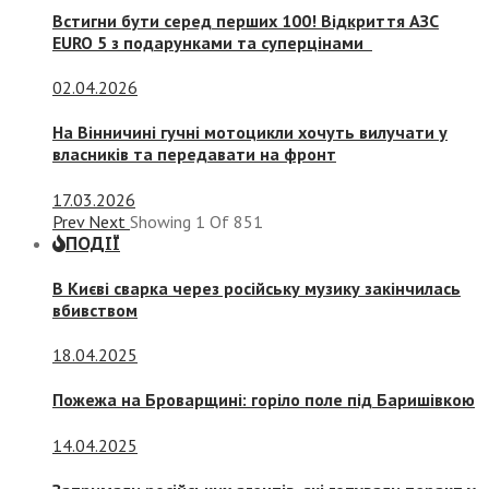
Встигни бути серед перших 100! Відкриття АЗС
EURO 5 з подарунками та суперцінами
02.04.2026
На Вінничині гучні мотоцикли хочуть вилучати у
власників та передавати на фронт
17.03.2026
Prev
Next
Showing
1
Of
851
ПОДІЇ
В Києві сварка через російську музику закінчилась
вбивством
18.04.2025
Пожежа на Броварщині: горіло поле під Баришівкою
14.04.2025