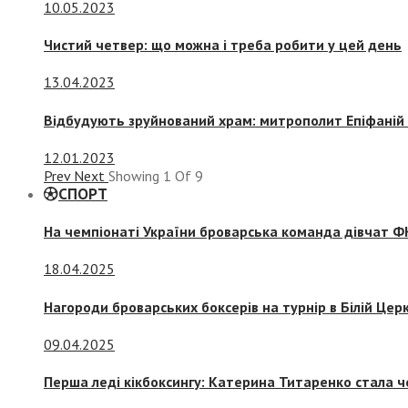
10.05.2023
Чистий четвер: що можна і треба робити у цей день
13.04.2023
Відбудують зруйнований храм: митрополит Епіфаній 
12.01.2023
Prev
Next
Showing
1
Of
9
СПОРТ
На чемпіонаті України броварська команда дівчат ФК
18.04.2025
Нагороди броварських боксерів на турнір в Білій Церк
09.04.2025
Перша леді кікбоксингу: Катерина Титаренко стала ч