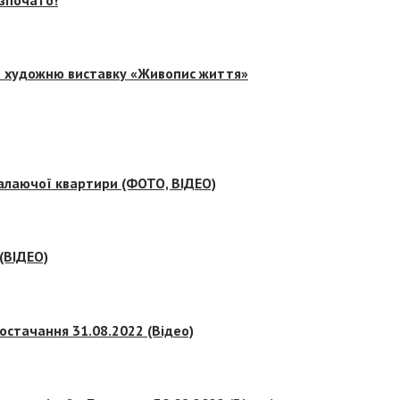
на художню виставку «Живопис життя»
палаючої квартири (ФОТО, ВІДЕО)
 (ВІДЕО)
остачання 31.08.2022 (Відео)