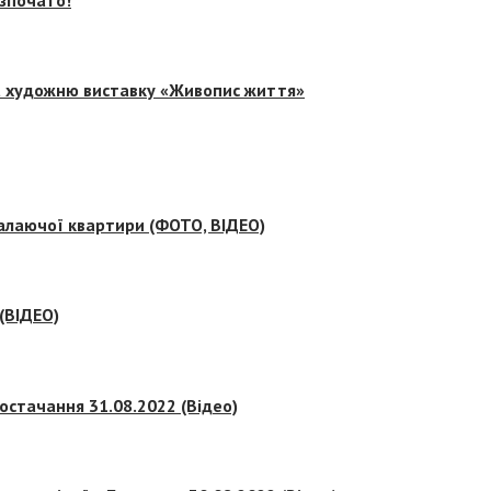
на художню виставку «Живопис життя»
палаючої квартири (ФОТО, ВІДЕО)
 (ВІДЕО)
остачання 31.08.2022 (Відео)