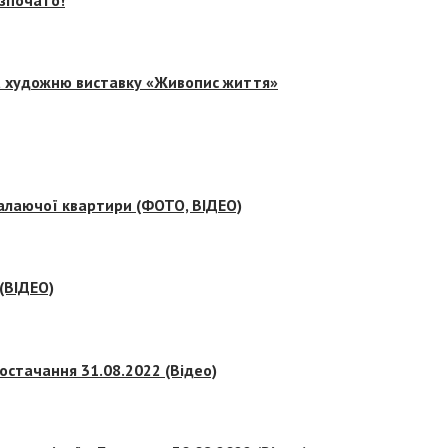
на художню виставку «Живопис життя»
палаючої квартири (ФОТО, ВІДЕО)
 (ВІДЕО)
остачання 31.08.2022 (Відео)