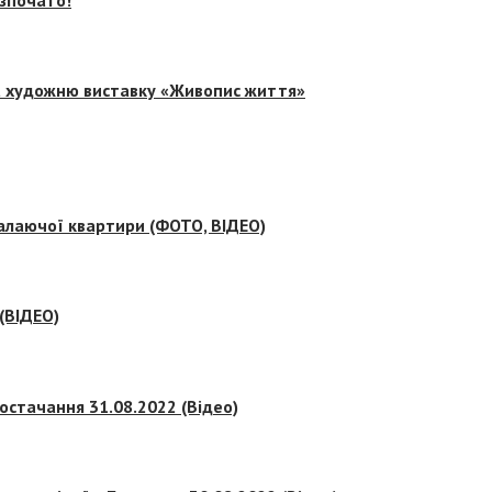
на художню виставку «Живопис життя»
палаючої квартири (ФОТО, ВІДЕО)
 (ВІДЕО)
остачання 31.08.2022 (Відео)