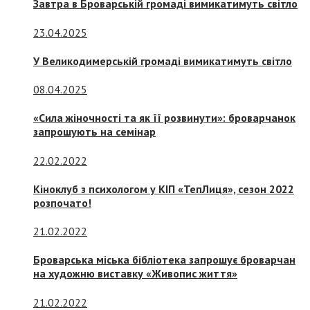
Завтра в Броварській громаді вимикатимуть світло
23.04.2025
У Великодимерській громаді вимикатимуть світло
08.04.2025
«Сила жіночності та як її розвинути»: броварчанок
запрошують на семінар
22.02.2022
Кіноклуб з психологом у КІП «ТепЛиця», сезон 2022
розпочато!
21.02.2022
Броварська міська бібліотека запрошує броварчан
на художню виставку «Живопис життя»
21.02.2022