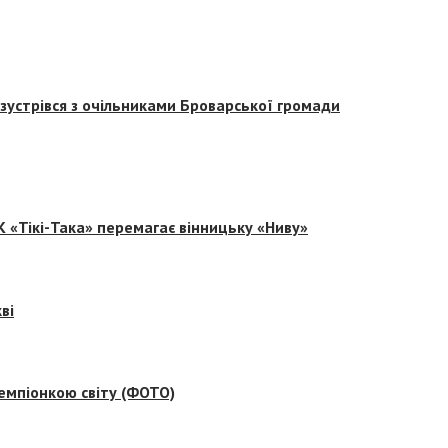
зустрівся з очільниками Броварської громади
 «Тікі-Така» перемагає вінницьку «Ниву»
ві
емпіонкою світу (ФОТО)