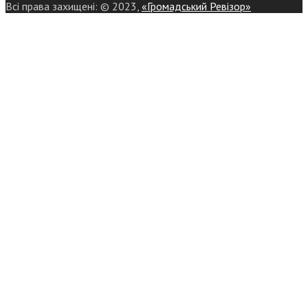
Всі права захищені: © 2023,
«Громадський Ревізор»