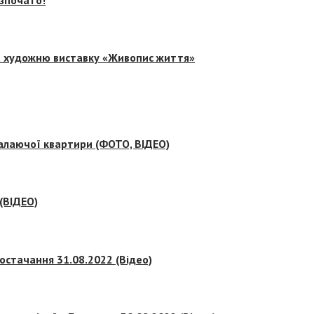
на художню виставку «Живопис життя»
палаючої квартири (ФОТО, ВІДЕО)
 (ВІДЕО)
остачання 31.08.2022 (Відео)