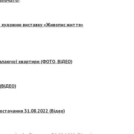
на художню виставку «Живопис життя»
палаючої квартири (ФОТО, ВІДЕО)
 (ВІДЕО)
остачання 31.08.2022 (Відео)