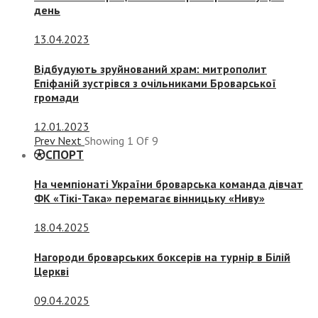
день
13.04.2023
Відбудують зруйнований храм: митрополит
Епіфаній зустрівся з очільниками Броварської
громади
12.01.2023
Prev
Next
Showing
1
Of
9
СПОРТ
На чемпіонаті України броварська команда дівчат
ФК «Тікі-Така» перемагає вінницьку «Ниву»
18.04.2025
Нагороди броварських боксерів на турнір в Білій
Церкві
09.04.2025