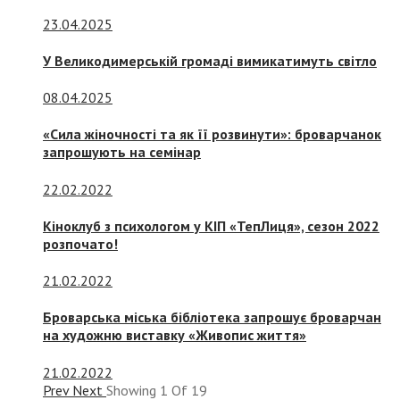
23.04.2025
У Великодимерській громаді вимикатимуть світло
08.04.2025
«Сила жіночності та як її розвинути»: броварчанок
запрошують на семінар
22.02.2022
Кіноклуб з психологом у КІП «ТепЛиця», сезон 2022
розпочато!
21.02.2022
Броварська міська бібліотека запрошує броварчан
на художню виставку «Живопис життя»
21.02.2022
Prev
Next
Showing
1
Of
19