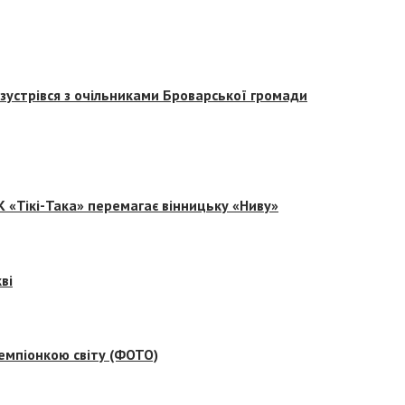
зустрівся з очільниками Броварської громади
 «Тікі-Така» перемагає вінницьку «Ниву»
ві
емпіонкою світу (ФОТО)