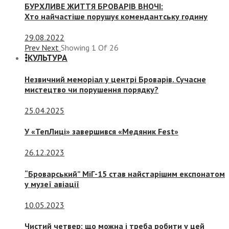
БУРХЛИВЕ ЖИТТЯ БРОВАРІВ ВНОЧІ:
Хто найчастіше порушує комендантську годину
29.08.2022
Prev
Next
Showing
1
Of
26
КУЛЬТУРА
Незвичний меморіал у центрі Броварів. Сучасне
мистецтво чи порушення порядку?
25.04.2025
У «ТепЛиці» завершився «Медяник Fest»
26.12.2023
“Броварський” МіГ-15 став найстарішим експонатом
у музеї авіації
10.05.2023
Чистий четвер: що можна і треба робити у цей