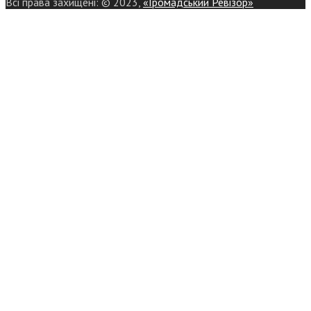
Всі права захищені: © 2023,
«Громадський Ревізор»