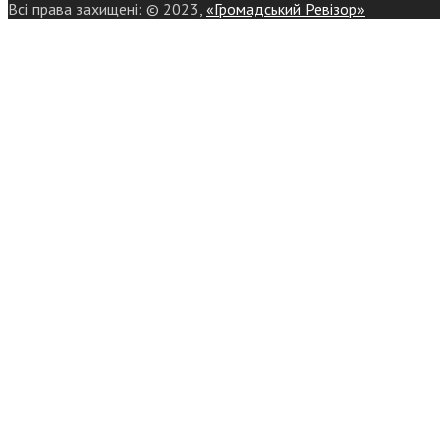
Всі права захищені: © 2023,
«Громадський Ревізор»