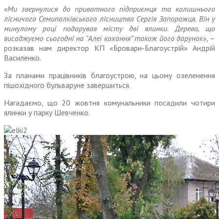
«Ми звернулися до приватного підприємця та колишнього
лісничого Семиполківського лісництва Сергія Запорожця. Він у
минулому році подарував місту дві ялинки. Дерева, що
висаджуємо сьогодні на “Алеї кохання” також його дарунок»
, –
розказав нам директор КП «Бровари-Благоустрій» Андрій
Василенко.
За планами працівників благоустрою, на цьому озеленення
пішохідного бульваруне завершиться.
Нагадаємо, що 20 жовтня комунальники посадили чотири
ялинки у парку Шевченко.