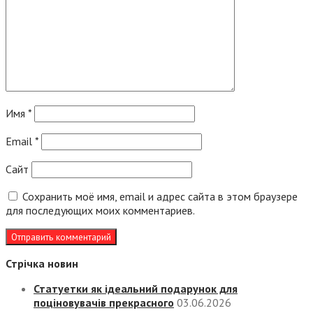
Имя
*
Email
*
Сайт
Сохранить моё имя, email и адрес сайта в этом браузере
для последующих моих комментариев.
Стрічка новин
Статуетки як ідеальний подарунок для
поціновувачів прекрасного
03.06.2026