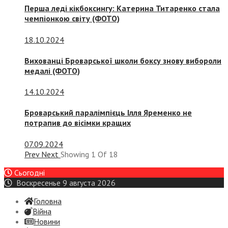
Перша леді кікбоксингу: Катерина Титаренко стала
чемпіонкою світу (ФОТО)
18.10.2024
Вихованці Броварської школи боксу знову вибороли
медалі (ФОТО)
14.10.2024
Броварський паралімпієць Ілля Яременко не
потрапив до вісімки кращих
07.09.2024
Prev
Next
Showing
1
Of
18
Сьогодні
Воскресенье 9 августа 2026
Головна
Війна
Новини