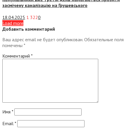
засмічену каналізацію на Грушевського
18.04.2025
1 322
0
Load more
Добавить комментарий
Ваш адрес email не будет опубликован.
Обязательные поля
помечены
*
Комментарий
*
Имя
*
Email
*