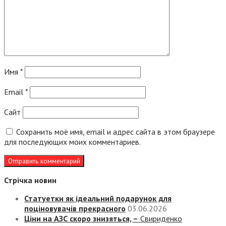
Имя
*
Email
*
Сайт
Сохранить моё имя, email и адрес сайта в этом браузере
для последующих моих комментариев.
Стрічка новин
Статуетки як ідеальний подарунок для
поціновувачів прекрасного
03.06.2026
Ціни на АЗС скоро знизяться, –
Свириденко