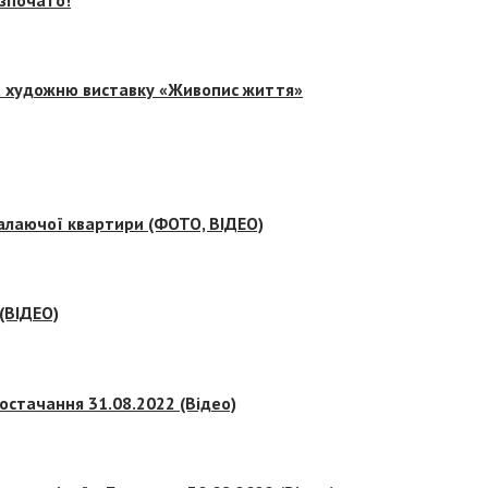
на художню виставку «Живопис життя»
палаючої квартири (ФОТО, ВІДЕО)
 (ВІДЕО)
остачання 31.08.2022 (Відео)