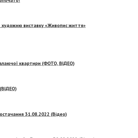
на художню виставку «Живопис життя»
палаючої квартири (ФОТО, ВІДЕО)
 (ВІДЕО)
остачання 31.08.2022 (Відео)