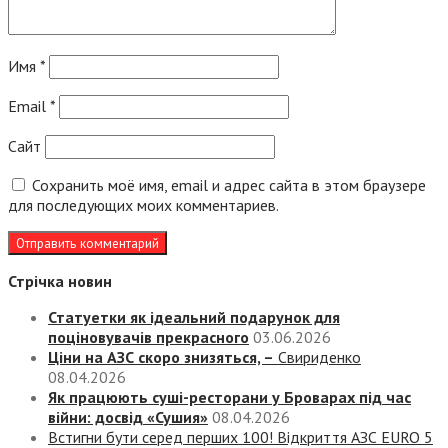
Имя
*
Email
*
Сайт
Сохранить моё имя, email и адрес сайта в этом браузере
для последующих моих комментариев.
Стрічка новин
Статуетки як ідеальний подарунок для
поціновувачів прекрасного
03.06.2026
Ціни на АЗС скоро знизяться, –
Свириденко
08.04.2026
Як працюють суші-ресторани у Броварах під час
війни: досвід «Сушия»
08.04.2026
Встигни бути серед перших 100! Відкриття АЗС EURO 5