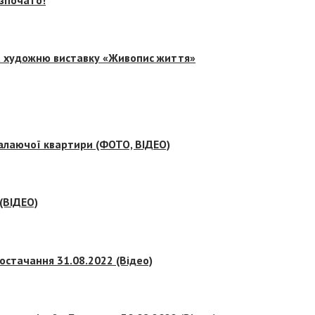
на художню виставку «Живопис життя»
палаючої квартири (ФОТО, ВІДЕО)
 (ВІДЕО)
остачання 31.08.2022 (Відео)