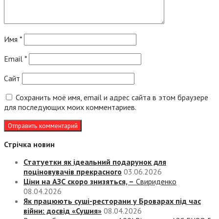
Имя
*
Email
*
Сайт
Сохранить моё имя, email и адрес сайта в этом браузере
для последующих моих комментариев.
Стрічка новин
Статуетки як ідеальний подарунок для
поціновувачів прекрасного
03.06.2026
Ціни на АЗС скоро знизяться, –
Свириденко
08.04.2026
Як працюють суші-ресторани у Броварах під час
війни: досвід «Сушия»
08.04.2026