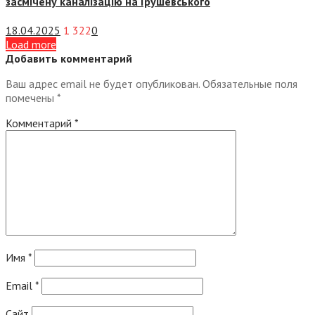
засмічену каналізацію на Грушевського
18.04.2025
1 322
0
Load more
Добавить комментарий
Ваш адрес email не будет опубликован.
Обязательные поля
помечены
*
Комментарий
*
Имя
*
Email
*
Сайт