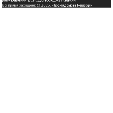
Всі права захищені: © 2023,
«Громадський Ревізор»