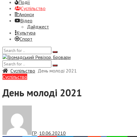
Події
Суспiльство
Анонси
Відео
Дайджест
Культура
Спорт
Суспiльство
День молоді 2021
Суспiльство
День молоді 2021
ГР
10.06.2021
0
—