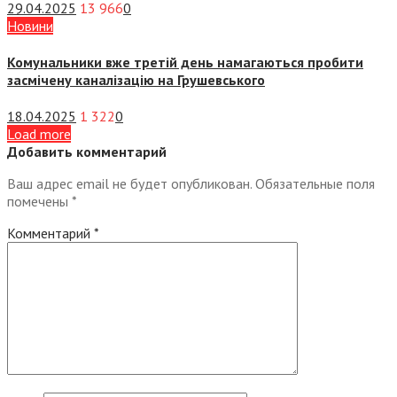
29.04.2025
13 966
0
Новини
Комунальники вже третій день намагаються пробити
засмічену каналізацію на Грушевського
18.04.2025
1 322
0
Load more
Добавить комментарий
Ваш адрес email не будет опубликован.
Обязательные поля
помечены
*
Комментарий
*