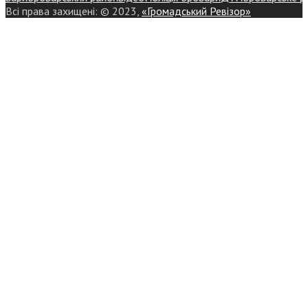
Всі права захищені: © 2023,
«Громадський Ревізор»